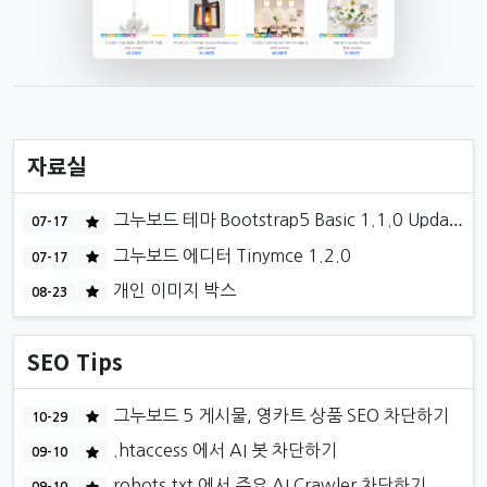
자료실
인기게시물
그누보드 테마 Bootstrap5 Basic 1.1.0 Update
07-17
인기게시물
그누보드 에디터 Tinymce 1.2.0
07-17
인기게시물
개인 이미지 박스
08-23
SEO Tips
인기게시물
그누보드 5 게시물, 영카트 상품 SEO 차단하기
10-29
인기게시물
.htaccess 에서 AI 봇 차단하기
09-10
인기게시물
robots.txt 에서 주요 AI Crawler 차단하기