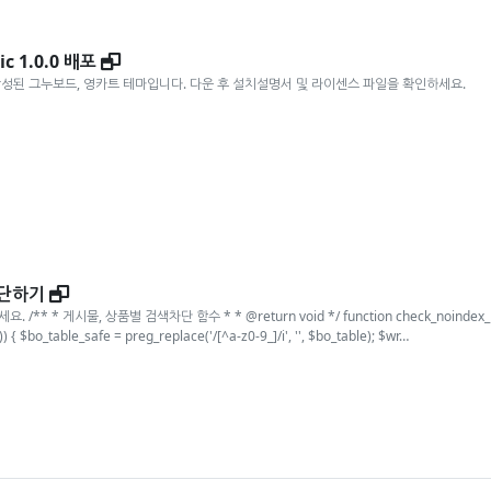
새창
c 1.0.0 배포
작성된 그누보드, 영카트 테마입니다. 다운 후 설치설명서 및 라이센스 파일을 확인하세요.
새창
차단하기
/** * 게시물, 상품별 검색차단 함수 * * @return void */ function check_noindex_meta() {
{ $bo_table_safe = preg_replace('/[^a-z0-9_]/i', '', $bo_table); $wr…