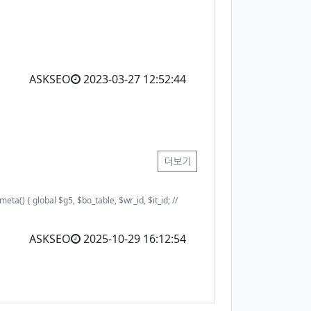
ASKSEO
2023-03-27 12:52:44
더보기
 global $g5, $bo_table, $wr_id, $it_id; //
ASKSEO
2025-10-29 16:12:54