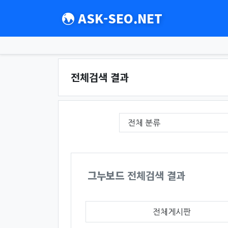
ASK-SEO.NET
전체검색 결과
필수
게시판 그룹선택
검색조건
검색어
그누보드
전체검색 결과
전체게시판