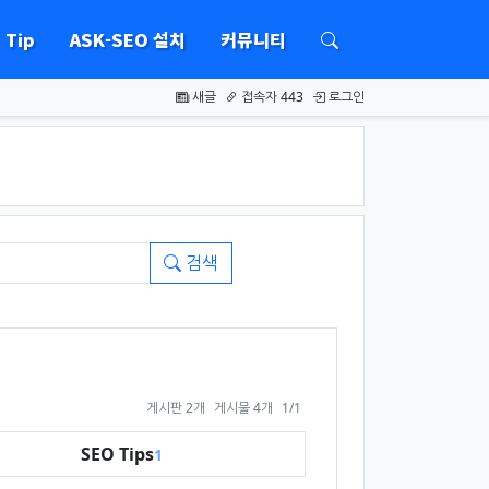
Tip
ASK-SEO 설치
커뮤니티
새글
접속자 443
로그인
검색
페이지 열람 중
게시판 2개
게시물 4개
1/1
SEO Tips
1