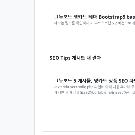
그누보드
영카트 테마 Bootstrap5 basi
데모는 링크를 확인하세요. 부트스트랩 5.2 버전으로 
SEO Tips 게시판 내 결과
그누보드
5 게시물, 영카트 상품 SEO 
/extend/user.config.php 파일에 아래 내용 추가해 주세요. 
게시판 글 체크 if (isset($bo_table) && isset($wr_id)) 