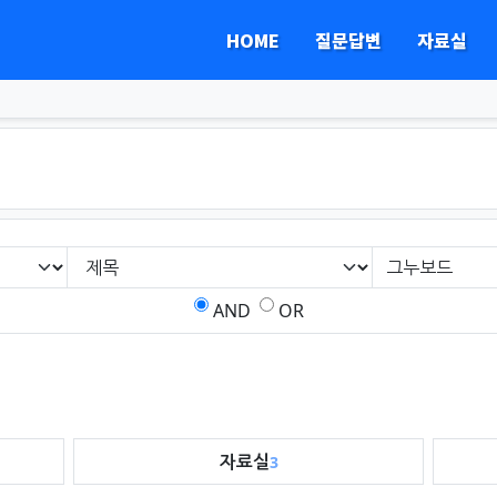
HOME
질문답변
자료실
AND
OR
자료실
3