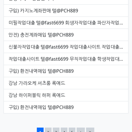
구입) 카지노계좌판매 텔@PCH889
미필작업대출 텔@fast6699 회생자작업대출 파산자작업대출 신불자작업대출
안전) 충전계좌매입 텔@PCH889
신불자작업대출 텔@fast6699 작업대출사이트 작업대출후기 미필작업대출
작업대출사이트 텔@fast6699 무직작업대출 학생작업대출 작업대출하는곳
구입) 환전내역매입 텔@PCH889
강남 가라오케 셔츠룸 록애드
강남 하이퍼블릭 하퍼 록애드
구입) 환전내역매입 텔@PCH889
열린
페이지