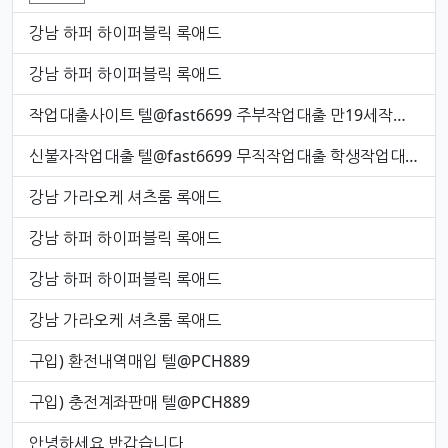
강남 하퍼 하이퍼블릭 록애드
강남 하퍼 하이퍼블릭 록애드
작업대출사이트 텔@fast6699 주부작업대출 만19세작업대출 저신용작업대출
신불자작업대출 텔@fast6699 무직작업대출 학생작업대출 작업대출하는곳
강남 가라오케 셔츠룸 록애드
강남 하퍼 하이퍼블릭 록애드
강남 하퍼 하이퍼블릭 록애드
강남 가라오케 셔츠룸 록애드
구입) 환전내역매입 텔@PCH889
구입) 충전계좌판매 텔@PCH889
안녕하세요 반갑습니다