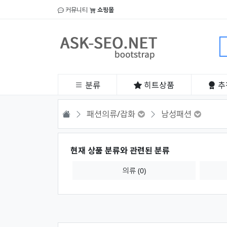
커뮤니티
쇼핑몰
분류
히트
상품
추
HOME
패션의류/잡화
남성패션
현재 상품 분류와 관련된 분류
의류 (0)
상품 정렬