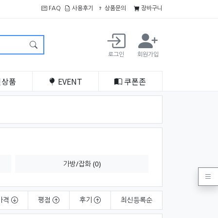
FAQ
사용후기
상품문의
장바구니
로그인
회원가입
인
상품
EVENT
쿠폰
존
가방/잡화 (0)
가격
평점
후기
최신
등록순