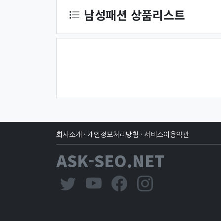
남성패션 상품리스트
회사소개
·
개인정보처리방침
·
서비스이용약관
ASK-SEO.NET