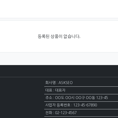
등록된 상품이 없습니다.
회사명 : ASKSEO
대표 : 대표자
주소 : OO도 OO시 OO구 OO동 123-45
사업자 등록번호 : 123-45-67890
전화 : 02-123-4567