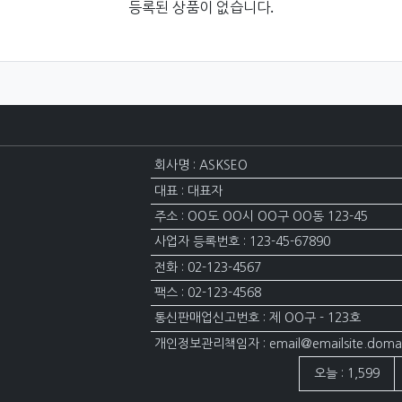
등록된 상품이 없습니다.
회사명 : ASKSEO
대표 : 대표자
주소 : OO도 OO시 OO구 OO동 123-45
사업자 등록번호 : 123-45-67890
전화 : 02-123-4567
팩스 : 02-123-4568
통신판매업신고번호 : 제 OO구 - 123호
개인정보관리책임자 : email@emailsite.doma
접속자집계
오늘 : 1,599