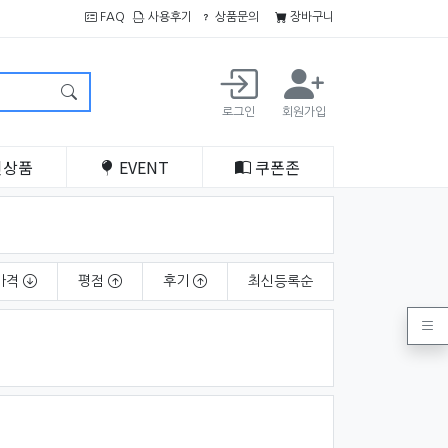
FAQ
사용후기
상품문의
장바구니
로그인
회원가입
인
상품
EVENT
쿠폰
존
가격
평점
후기
최신
등록순