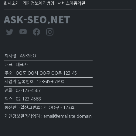
회사소개
·
개인정보처리방침
·
서비스이용약관
ASK-SEO.NET
회사명 : ASKSEO
대표 : 대표자
주소 : OO도 OO시 OO구 OO동 123-45
사업자 등록번호 : 123-45-67890
전화 : 02-123-4567
팩스 : 02-123-4568
통신판매업신고번호 : 제 OO구 - 123호
개인정보관리책임자 : email@emailsite.domain