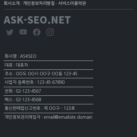
회사소개
·
개인정보처리방침
·
서비스이용약관
ASK-SEO.NET
회사명 : ASKSEO
대표 : 대표자
주소 : OO도 OO시 OO구 OO동 123-45
사업자 등록번호 : 123-45-67890
전화 : 02-123-4567
팩스 : 02-123-4568
통신판매업신고번호 : 제 OO구 - 123호
개인정보관리책임자 : email@emailsite.domain