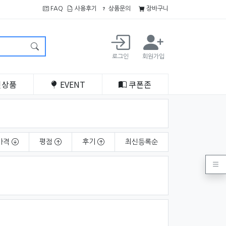
FAQ
사용후기
상품문의
장바구니
로그인
회원가입
인
상품
EVENT
쿠폰
존
가격
평점
후기
최신
등록순