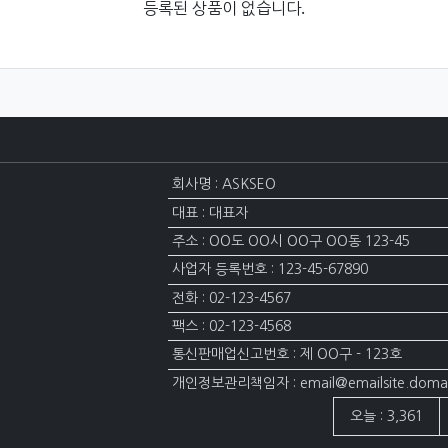
등록된 상품이 없습니다.
회사명 : ASKSEO
대표 : 대표자
주소 : OO도 OO시 OO구 OO동 123-45
사업자 등록번호 : 123-45-67890
전화 : 02-123-4567
팩스 : 02-123-4568
통신판매업신고번호 : 제 OO구 - 123호
개인정보관리책임자 : email@emailsite.doma
접속자집계
오늘 : 3,361