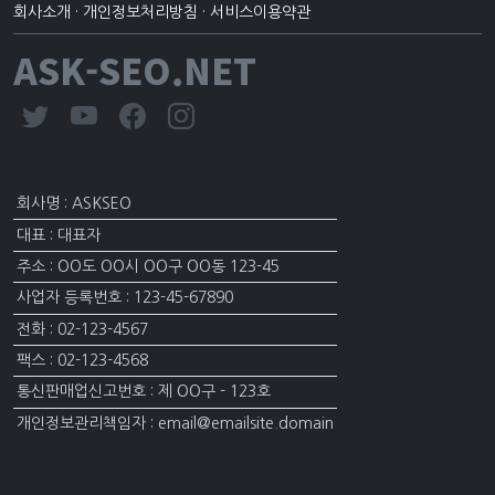
회사소개
·
개인정보처리방침
·
서비스이용약관
ASK-SEO.NET
회사명 : ASKSEO
대표 : 대표자
주소 : OO도 OO시 OO구 OO동 123-45
사업자 등록번호 : 123-45-67890
전화 : 02-123-4567
팩스 : 02-123-4568
통신판매업신고번호 : 제 OO구 - 123호
개인정보관리책임자 : email@emailsite.domain