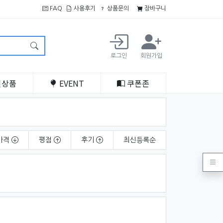
FAQ
사용후기
상품문의
장바구니
로그인
회원가입
인
상품
EVENT
쿠폰
존
가격
평점
후기
최신
등록순