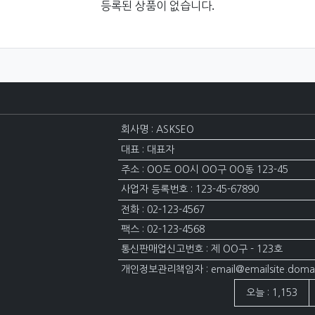
등록된 상품이 없습니다.
회사명 : ASKSEO
대표 : 대표자
주소 : OO도 OO시 OO구 OO동 123-45
사업자 등록번호 : 123-45-67890
전화 : 02-123-4567
팩스 : 02-123-4568
통신판매업신고번호 : 제 OO구 - 123호
개인정보관리책임자 : email@emailsite.doma
접속자집계
오늘 : 1,153