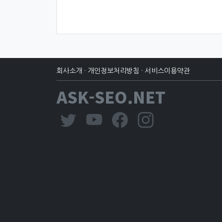
회사소개
·
개인정보처리방침
·
서비스이용약관
ASK-SEO.NET