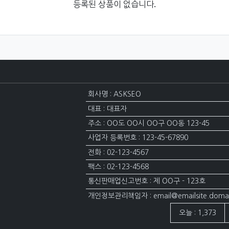
등록된 상품이 없습니다.
회사명 : ASKSEO
대표 : 대표자
주소 : OO도 OO시 OO구 OO동 123-45
사업자 등록번호 : 123-45-67890
전화 : 02-123-4567
팩스 : 02-123-4568
통신판매업신고번호 : 제 OO구 - 123호
개인정보관리책임자 : email@emailsite.doma
접속자집계
오늘 : 1,373