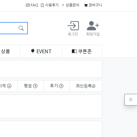
FAQ
사용후기
상품문의
장바구니
로그인
회원가입
인
상품
EVENT
쿠폰
존
가격
평점
후기
최신
등록순