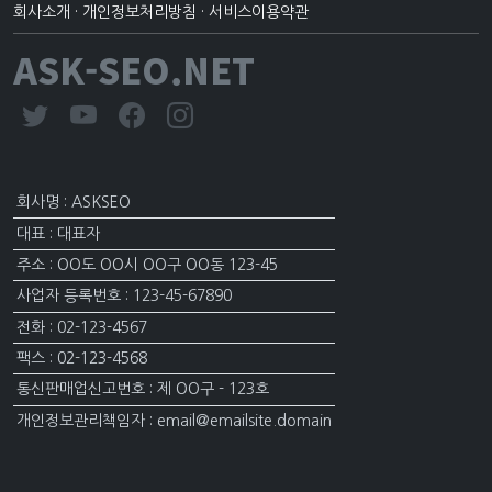
회사소개
·
개인정보처리방침
·
서비스이용약관
ASK-SEO.NET
회사명 : ASKSEO
대표 : 대표자
주소 : OO도 OO시 OO구 OO동 123-45
사업자 등록번호 : 123-45-67890
전화 : 02-123-4567
팩스 : 02-123-4568
통신판매업신고번호 : 제 OO구 - 123호
개인정보관리책임자 : email@emailsite.domain