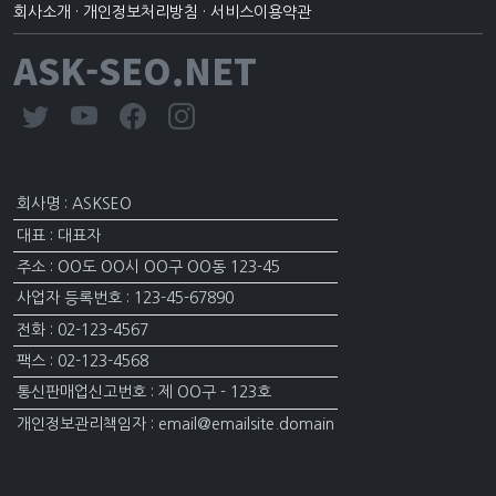
회사소개
·
개인정보처리방침
·
서비스이용약관
ASK-SEO.NET
회사명 : ASKSEO
대표 : 대표자
주소 : OO도 OO시 OO구 OO동 123-45
사업자 등록번호 : 123-45-67890
전화 : 02-123-4567
팩스 : 02-123-4568
통신판매업신고번호 : 제 OO구 - 123호
개인정보관리책임자 : email@emailsite.domain