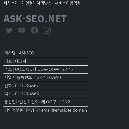
회사소개
·
개인정보처리방침
·
서비스이용약관
ASK-SEO.NET
회사명 : ASKSEO
대표 : 대표자
주소 : OO도 OO시 OO구 OO동 123-45
사업자 등록번호 : 123-45-67890
전화 : 02-123-4567
팩스 : 02-123-4568
통신판매업신고번호 : 제 OO구 - 123호
개인정보관리책임자 : email@emailsite.domain