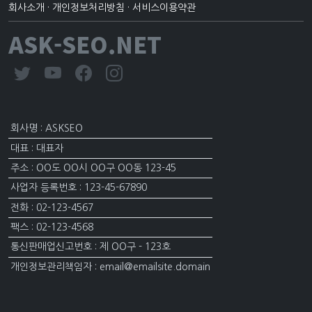
회사소개
·
개인정보처리방침
·
서비스이용약관
ASK-SEO.NET
회사명 : ASKSEO
대표 : 대표자
주소 : OO도 OO시 OO구 OO동 123-45
사업자 등록번호 : 123-45-67890
전화 : 02-123-4567
팩스 : 02-123-4568
통신판매업신고번호 : 제 OO구 - 123호
개인정보관리책임자 : email@emailsite.domain