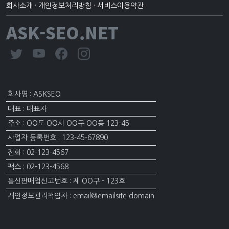
회사소개
·
개인정보처리방침
·
서비스이용약관
ASK-SEO.NET
회사명 : ASKSEO
대표 : 대표자
주소 : OO도 OO시 OO구 OO동 123-45
사업자 등록번호 : 123-45-67890
전화 : 02-123-4567
팩스 : 02-123-4568
통신판매업신고번호 : 제 OO구 - 123호
개인정보관리책임자 : email@emailsite.domain