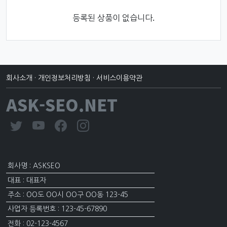
등록된 상품이 없습니다.
회사소개
·
개인정보처리방침
·
서비스이용약관
ASK-SEO.NET
회사명 : ASKSEO
대표 : 대표자
주소 : OO도 OO시 OO구 OO동 123-45
사업자 등록번호 : 123-45-67890
전화 : 02-123-4567