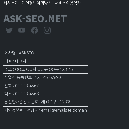
회사소개
·
개인정보처리방침
·
서비스이용약관
ASK-SEO.NET
회사명 : ASKSEO
대표 : 대표자
주소 : OO도 OO시 OO구 OO동 123-45
사업자 등록번호 : 123-45-67890
전화 : 02-123-4567
팩스 : 02-123-4568
통신판매업신고번호 : 제 OO구 - 123호
개인정보관리책임자 : email@emailsite.domain