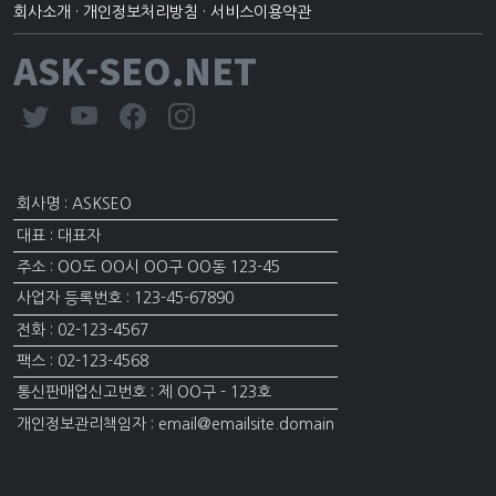
회사소개
·
개인정보처리방침
·
서비스이용약관
ASK-SEO.NET
회사명 : ASKSEO
대표 : 대표자
주소 : OO도 OO시 OO구 OO동 123-45
사업자 등록번호 : 123-45-67890
전화 : 02-123-4567
팩스 : 02-123-4568
통신판매업신고번호 : 제 OO구 - 123호
개인정보관리책임자 : email@emailsite.domain