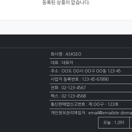
등록된 상품이 없습니다.
회사명 : ASKSEO
대표 : 대표자
주소 : OO도 OO시 OO구 OO동 123-45
사업자 등록번호 : 123-45-67890
전화 : 02-123-4567
팩스 : 02-123-4568
통신판매업신고번호 : 제 OO구 - 123호
개인정보관리책임자 : email@emailsite.doma
접속자집계
오늘 : 1,091