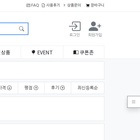
FAQ
사용후기
상품문의
장바구니
로그인
회원가입
인
상품
EVENT
쿠폰
존
가격
평점
후기
최신
등록순