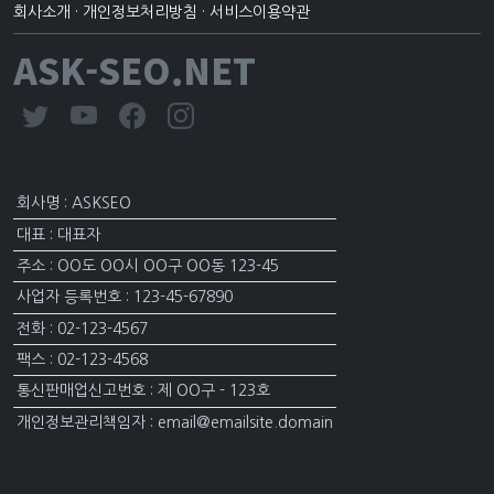
회사소개
·
개인정보처리방침
·
서비스이용약관
ASK-SEO.NET
회사명 : ASKSEO
대표 : 대표자
주소 : OO도 OO시 OO구 OO동 123-45
사업자 등록번호 : 123-45-67890
전화 : 02-123-4567
팩스 : 02-123-4568
통신판매업신고번호 : 제 OO구 - 123호
개인정보관리책임자 : email@emailsite.domain