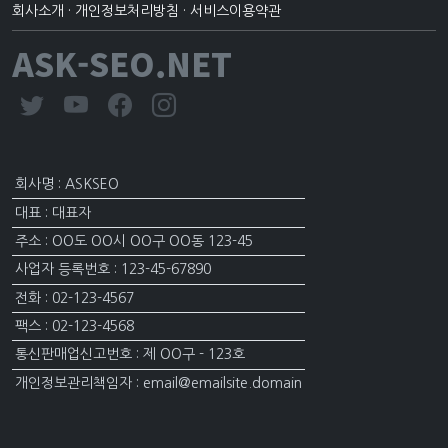
회사소개
·
개인정보처리방침
·
서비스이용약관
ASK-SEO.NET
회사명 : ASKSEO
대표 : 대표자
주소 : OO도 OO시 OO구 OO동 123-45
사업자 등록번호 : 123-45-67890
전화 : 02-123-4567
팩스 : 02-123-4568
통신판매업신고번호 : 제 OO구 - 123호
개인정보관리책임자 : email@emailsite.domain