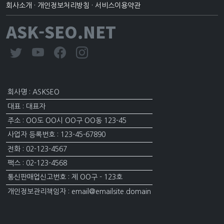
회사소개
·
개인정보처리방침
·
서비스이용약관
ASK-SEO.NET
회사명 : ASKSEO
대표 : 대표자
주소 : OO도 OO시 OO구 OO동 123-45
사업자 등록번호 : 123-45-67890
전화 : 02-123-4567
팩스 : 02-123-4568
통신판매업신고번호 : 제 OO구 - 123호
개인정보관리책임자 : email@emailsite.domain