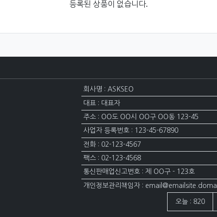
등록된 상품이 없습니다.
회사명 : ASKSEO
대표 : 대표자
주소 : OO도 OO시 OO구 OO동 123-45
사업자 등록번호 : 123-45-67890
전화 : 02-123-4567
팩스 : 02-123-4568
통신판매업신고번호 : 제 OO구 - 123호
개인정보관리책임자 : email@emailsite.doma
접속자집계
오늘 : 820