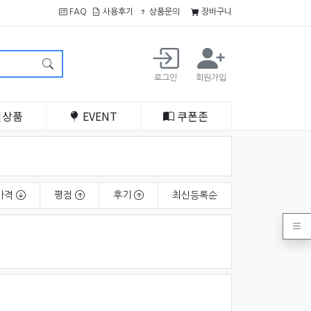
FAQ
사용후기
상품문의
장바구니
로그인
회원가입
인
상품
EVENT
쿠폰
존
가격
평점
후기
최신
등록순