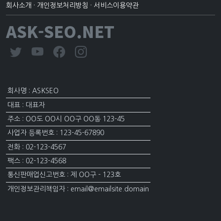
회사소개
·
개인정보처리방침
·
서비스이용약관
ASK-SEO.NET
회사명 : ASKSEO
대표 : 대표자
주소 : OO도 OO시 OO구 OO동 123-45
사업자 등록번호 : 123-45-67890
전화 : 02-123-4567
팩스 : 02-123-4568
통신판매업신고번호 : 제 OO구 - 123호
개인정보관리책임자 : email@emailsite.domain