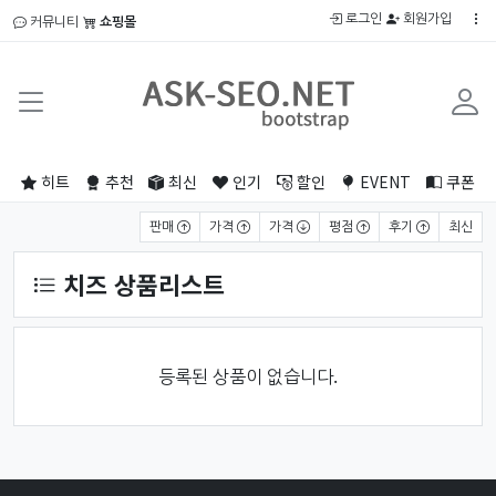
로그인
회원가입
커뮤니티
쇼핑몰
히트
추천
최신
인기
할인
EVENT
쿠폰
상품 정렬
판매
가격
가격
평점
후기
최신
치즈 상품리스트
등록된 상품이 없습니다.