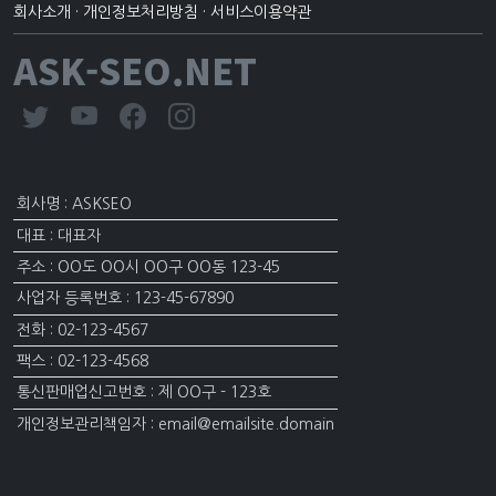
회사소개
·
개인정보처리방침
·
서비스이용약관
ASK-SEO.NET
회사명 : ASKSEO
대표 : 대표자
주소 : OO도 OO시 OO구 OO동 123-45
사업자 등록번호 : 123-45-67890
전화 : 02-123-4567
팩스 : 02-123-4568
통신판매업신고번호 : 제 OO구 - 123호
개인정보관리책임자 : email@emailsite.domain