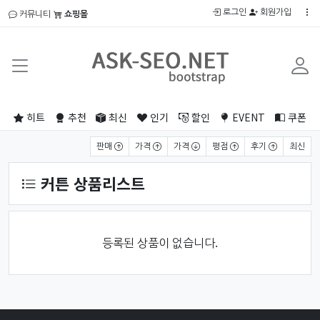
로그인
회원가입
커뮤니티
쇼핑몰
히트
추천
최신
인기
할인
EVENT
쿠폰
상품 정렬
판매
가격
가격
평점
후기
최신
커튼 상품리스트
등록된 상품이 없습니다.