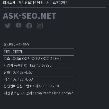
회사소개
·
개인정보처리방침
·
서비스이용약관
ASK-SEO.NET
회사명 : ASKSEO
대표 : 대표자
주소 : OO도 OO시 OO구 OO동 123-45
사업자 등록번호 : 123-45-67890
전화 : 02-123-4567
팩스 : 02-123-4568
통신판매업신고번호 : 제 OO구 - 123호
개인정보관리책임자 : email@emailsite.domain