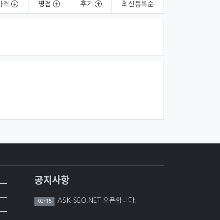
가격
평점
후기
최신
등록순
공지사항
ASK-SEO.NET 오픈합니다.
02-15