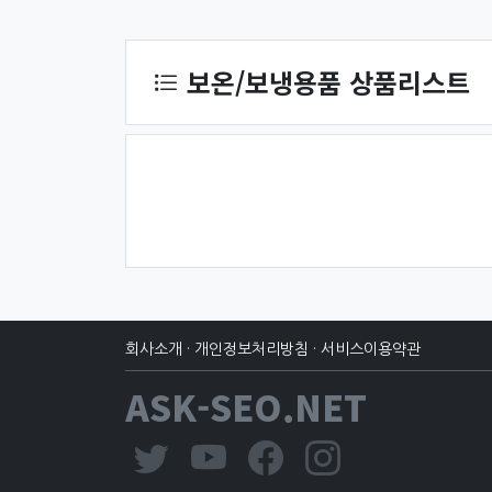
상품 정렬
보온/보냉용품 상품리스트
회사소개
·
개인정보처리방침
·
서비스이용약관
ASK-SEO.NET