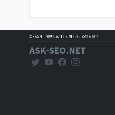
회사소개
·
개인정보처리방침
·
서비스이용약관
ASK-SEO.NET