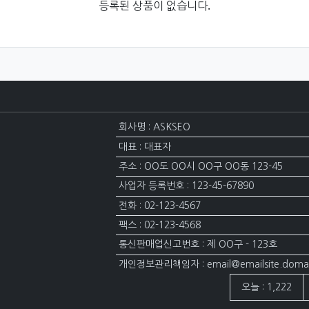
등록된 상품이 없습니다.
회사명 : ASKSEO
대표 : 대표자
주소 : OO도 OO시 OO구 OO동 123-45
사업자 등록번호 : 123-45-67890
전화 : 02-123-4567
팩스 : 02-123-4568
통신판매업신고번호 : 제 OO구 - 123호
개인정보관리책임자 : email@emailsite.doma
접속자집계
오늘 : 1,222