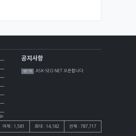
공지사항
ASK-SEO.NET 오픈합니다.
02-15
in
어제 : 1,581
최대 : 14,182
전체 : 787,717