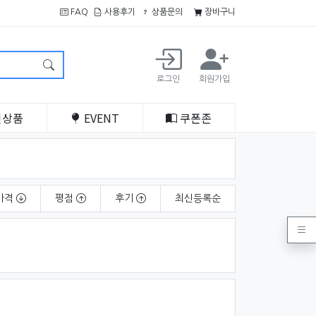
FAQ
사용후기
상품문의
장바구니
로그인
회원가입
인
상품
EVENT
쿠폰
존
가격
평점
후기
최신
등록순