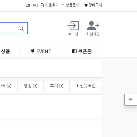
FAQ
사용후기
상품문의
장바구니
로그인
회원가입
인
상품
EVENT
쿠폰
존
가격
평점
후기
최신
등록순