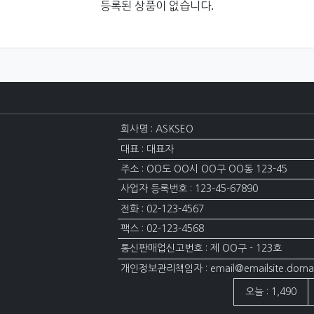
등록된 상품이 없습니다.
회사명 : ASKSEO
대표 : 대표자
주소 : OO도 OO시 OO구 OO동 123-45
사업자 등록번호 : 123-45-67890
전화 : 02-123-4567
팩스 : 02-123-4568
통신판매업신고번호 : 제 OO구 - 123호
개인정보관리책임자 : email@emailsite.doma
접속자집계
오늘 : 1,490