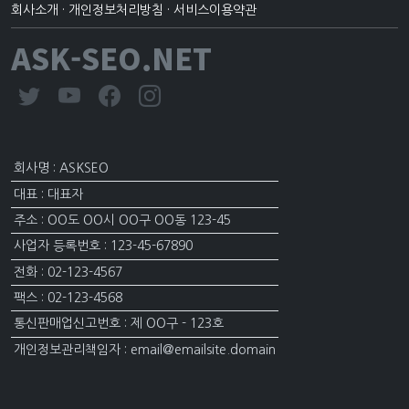
회사소개
·
개인정보처리방침
·
서비스이용약관
ASK-SEO.NET
회사명 : ASKSEO
대표 : 대표자
주소 : OO도 OO시 OO구 OO동 123-45
사업자 등록번호 : 123-45-67890
전화 : 02-123-4567
팩스 : 02-123-4568
통신판매업신고번호 : 제 OO구 - 123호
개인정보관리책임자 : email@emailsite.domain