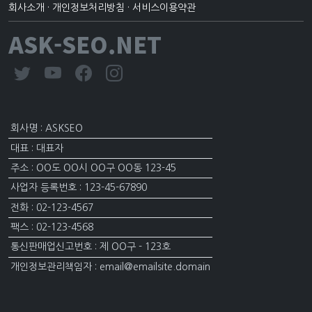
회사소개
·
개인정보처리방침
·
서비스이용약관
ASK-SEO.NET
회사명 : ASKSEO
대표 : 대표자
주소 : OO도 OO시 OO구 OO동 123-45
사업자 등록번호 : 123-45-67890
전화 : 02-123-4567
팩스 : 02-123-4568
통신판매업신고번호 : 제 OO구 - 123호
개인정보관리책임자 : email@emailsite.domain