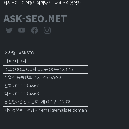
회사소개
·
개인정보처리방침
·
서비스이용약관
ASK-SEO.NET
회사명 : ASKSEO
대표 : 대표자
주소 : OO도 OO시 OO구 OO동 123-45
사업자 등록번호 : 123-45-67890
전화 : 02-123-4567
팩스 : 02-123-4568
통신판매업신고번호 : 제 OO구 - 123호
개인정보관리책임자 : email@emailsite.domain