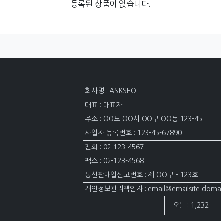
등록된 상품이 없습니다.
회사명 : ASKSEO
대표 : 대표자
주소 : OO도 OO시 OO구 OO동 123-45
사업자 등록번호 : 123-45-67890
전화 : 02-123-4567
팩스 : 02-123-4568
통신판매업신고번호 : 제 OO구 - 123호
개인정보관리책임자 : email@emailsite.doma
접속자집계
오늘 : 1,232