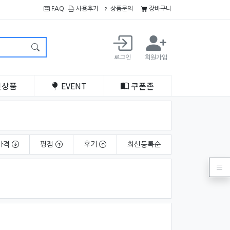
FAQ
사용후기
상품문의
장바구니
로그인
회원가입
인
상품
EVENT
쿠폰
존
가격
평점
후기
최신
등록순