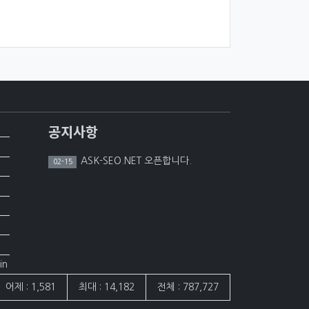
공지사항
ASK-SEO.NET 오픈합니다.
02-15
in
어제 : 1,581
최대 : 14,182
전체 : 787,727