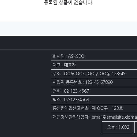
등록된 상품이 없습니다.
회사명 : ASKSEO
대표 : 대표자
주소 : OO도 OO시 OO구 OO동 123-45
사업자 등록번호 : 123-45-67890
전화 : 02-123-4567
팩스 : 02-123-4568
통신판매업신고번호 : 제 OO구 - 123호
개인정보관리책임자 : email@emailsite.doma
접속자집계
오늘 : 1,032