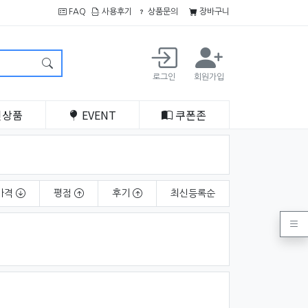
FAQ
사용후기
상품문의
장바구니
로그인
회원가입
인
상품
EVENT
쿠폰
존
가격
평점
후기
최신
등록순