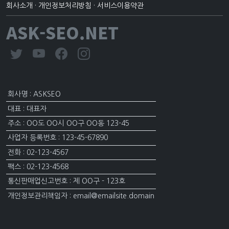
회사소개
·
개인정보처리방침
·
서비스이용약관
ASK-SEO.NET
회사명 : ASKSEO
대표 : 대표자
주소 : OO도 OO시 OO구 OO동 123-45
사업자 등록번호 : 123-45-67890
전화 : 02-123-4567
팩스 : 02-123-4568
통신판매업신고번호 : 제 OO구 - 123호
개인정보관리책임자 : email@emailsite.domain