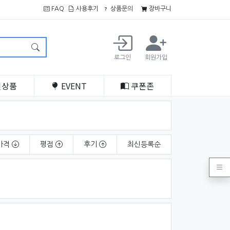
FAQ
사용후기
상품문의
장바구니
로그인
회원가입
인
상품
EVENT
쿠폰
존
가격
평점
후기
최신
등록순