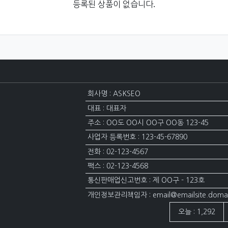
등록된 상품이 없습니다.
회사명 : ASKSEO
대표 : 대표자
주소 : OO도 OO시 OO구 OO동 123-45
사업자 등록번호 : 123-45-67890
전화 : 02-123-4567
팩스 : 02-123-4568
통신판매업신고번호 : 제 OO구 - 123호
개인정보관리책임자 : email@emailsite.doma
접속자집계
오늘 : 1,292