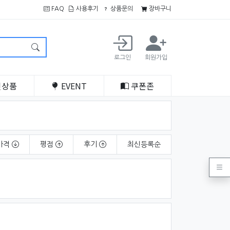
FAQ
사용후기
상품문의
장바구니
로그인
회원가입
인
상품
EVENT
쿠폰
존
가격
평점
후기
최신
등록순