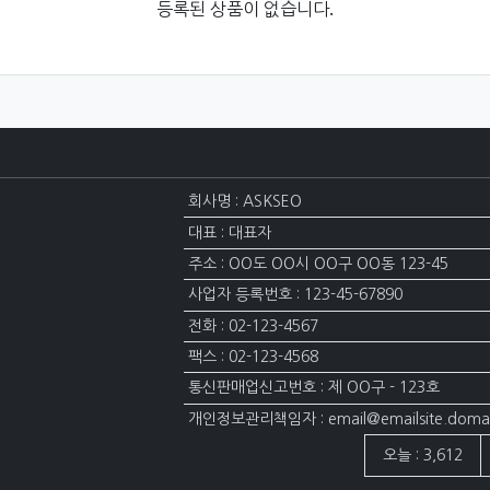
등록된 상품이 없습니다.
회사명 : ASKSEO
대표 : 대표자
주소 : OO도 OO시 OO구 OO동 123-45
사업자 등록번호 : 123-45-67890
전화 : 02-123-4567
팩스 : 02-123-4568
통신판매업신고번호 : 제 OO구 - 123호
개인정보관리책임자 : email@emailsite.doma
접속자집계
오늘 : 3,612