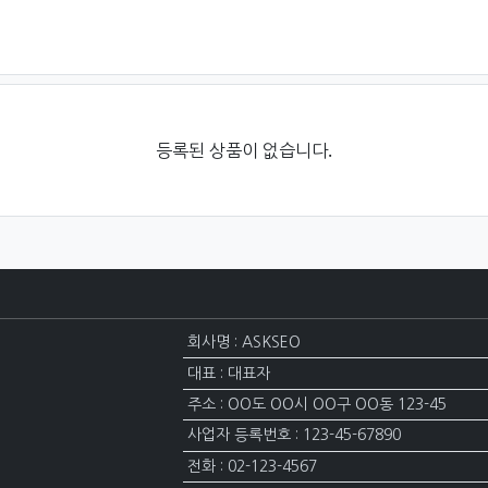
등록된 상품이 없습니다.
회사명 : ASKSEO
대표 : 대표자
주소 : OO도 OO시 OO구 OO동 123-45
사업자 등록번호 : 123-45-67890
전화 : 02-123-4567