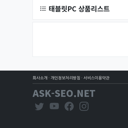
태블릿PC 상품리스트
회사소개
·
개인정보처리방침
·
서비스이용약관
ASK-SEO.NET