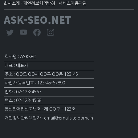
회사소개
·
개인정보처리방침
·
서비스이용약관
ASK-SEO.NET
회사명 : ASKSEO
대표 : 대표자
주소 : OO도 OO시 OO구 OO동 123-45
사업자 등록번호 : 123-45-67890
전화 : 02-123-4567
팩스 : 02-123-4568
통신판매업신고번호 : 제 OO구 - 123호
개인정보관리책임자 : email@emailsite.domain