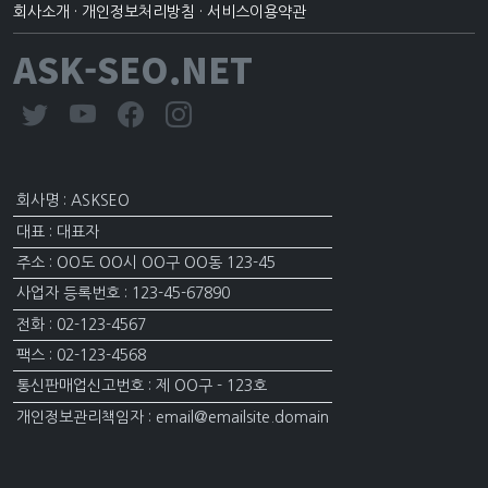
회사소개
·
개인정보처리방침
·
서비스이용약관
ASK-SEO.NET
회사명 : ASKSEO
대표 : 대표자
주소 : OO도 OO시 OO구 OO동 123-45
사업자 등록번호 : 123-45-67890
전화 : 02-123-4567
팩스 : 02-123-4568
통신판매업신고번호 : 제 OO구 - 123호
개인정보관리책임자 : email@emailsite.domain