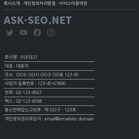
회사소개
·
개인정보처리방침
·
서비스이용약관
ASK-SEO.NET
회사명 : ASKSEO
대표 : 대표자
주소 : OO도 OO시 OO구 OO동 123-45
사업자 등록번호 : 123-45-67890
전화 : 02-123-4567
팩스 : 02-123-4568
통신판매업신고번호 : 제 OO구 - 123호
개인정보관리책임자 : email@emailsite.domain