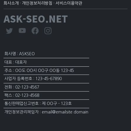
회사소개
·
개인정보처리방침
·
서비스이용약관
ASK-SEO.NET
회사명 : ASKSEO
대표 : 대표자
주소 : OO도 OO시 OO구 OO동 123-45
사업자 등록번호 : 123-45-67890
전화 : 02-123-4567
팩스 : 02-123-4568
통신판매업신고번호 : 제 OO구 - 123호
개인정보관리책임자 : email@emailsite.domain