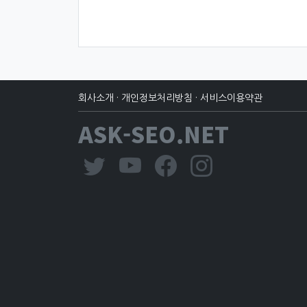
회사소개
·
개인정보처리방침
·
서비스이용약관
ASK-SEO.NET