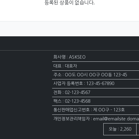
등록된 상품이 없습니다.
회사명 : ASKSEO
대표 : 대표자
주소 : OO도 OO시 OO구 OO동 123-45
사업자 등록번호 : 123-45-67890
전화 : 02-123-4567
팩스 : 02-123-4568
통신판매업신고번호 : 제 OO구 - 123호
개인정보관리책임자 : email@emailsite.doma
접속자집계
오늘 : 2,260