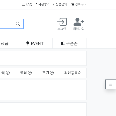
FAQ
사용후기
상품문의
장바구니
로그인
회원가입
인
상품
EVENT
쿠폰
존
가격
평점
후기
최신
등록순