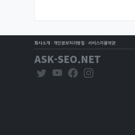
회사소개
·
개인정보처리방침
·
서비스이용약관
ASK-SEO.NET