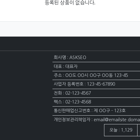
등록된 상품이 없습니다.
회사명 : ASKSEO
대표 : 대표자
주소 : OO도 OO시 OO구 OO동 123-45
사업자 등록번호 : 123-45-67890
전화 : 02-123-4567
팩스 : 02-123-4568
통신판매업신고번호 : 제 OO구 - 123호
개인정보관리책임자 : email@emailsite.doma
접속자집계
오늘 : 1,129