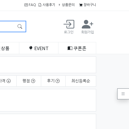
FAQ
사용후기
상품문의
장바구니
로그인
회원가입
인
상품
EVENT
쿠폰
존
가격
평점
후기
최신
등록순