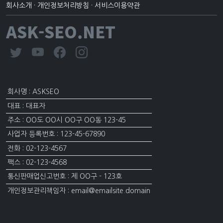
회사소개
·
개인정보처리방침
·
서비스이용약관
ASK-SEO.NET
회사명 : ASKSEO
대표 : 대표자
주소 : OO도 OO시 OO구 OO동 123-45
사업자 등록번호 : 123-45-67890
전화 : 02-123-4567
팩스 : 02-123-4568
통신판매업신고번호 : 제 OO구 - 123호
개인정보관리책임자 : email@emailsite.domain