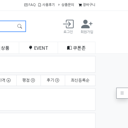
FAQ
사용후기
상품문의
장바구니
로그인
회원가입
인
상품
EVENT
쿠폰
존
가격
평점
후기
최신
등록순