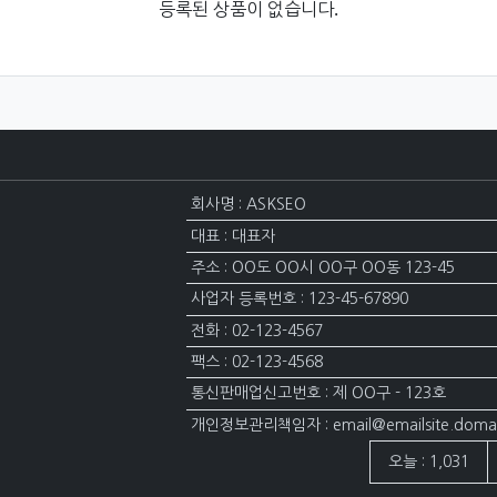
등록된 상품이 없습니다.
회사명 : ASKSEO
대표 : 대표자
주소 : OO도 OO시 OO구 OO동 123-45
사업자 등록번호 : 123-45-67890
전화 : 02-123-4567
팩스 : 02-123-4568
통신판매업신고번호 : 제 OO구 - 123호
개인정보관리책임자 : email@emailsite.doma
접속자집계
오늘 : 1,031