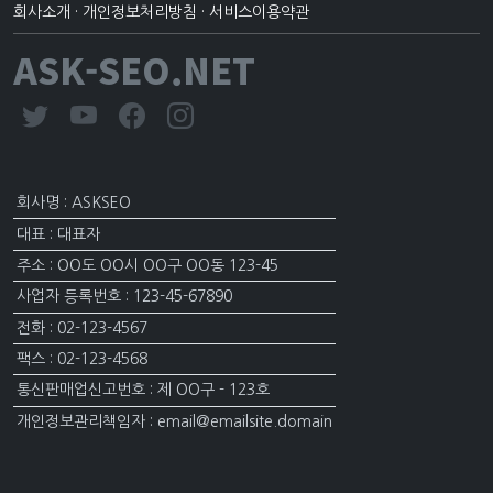
회사소개
·
개인정보처리방침
·
서비스이용약관
ASK-SEO.NET
회사명 : ASKSEO
대표 : 대표자
주소 : OO도 OO시 OO구 OO동 123-45
사업자 등록번호 : 123-45-67890
전화 : 02-123-4567
팩스 : 02-123-4568
통신판매업신고번호 : 제 OO구 - 123호
개인정보관리책임자 : email@emailsite.domain