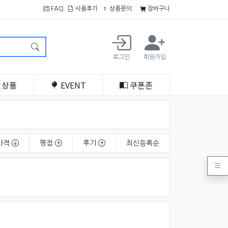
FAQ
사용후기
상품문의
장바구니
로그인
회원가입
인
상품
EVENT
쿠폰
존
가격
평점
후기
최신
등록순