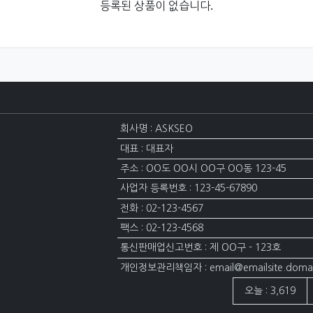
등록된 상품이 없습니다.
회사명 : ASKSEO
대표 : 대표자
주소 : OO도 OO시 OO구 OO동 123-45
사업자 등록번호 : 123-45-67890
전화 : 02-123-4567
팩스 : 02-123-4568
통신판매업신고번호 : 제 OO구 - 123호
개인정보관리책임자 : email@emailsite.doma
접속자집계
오늘 : 3,619