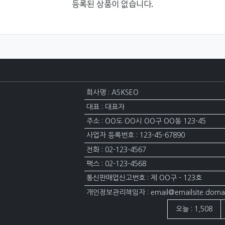
등록된 상품이 없습니다.
회사명 : ASKSEO
대표 : 대표자
주소 : OO도 OO시 OO구 OO동 123-45
사업자 등록번호 : 123-45-67890
전화 : 02-123-4567
팩스 : 02-123-4568
통신판매업신고번호 : 제 OO구 - 123호
개인정보관리책임자 : email@emailsite.doma
접속자집계
오늘 : 1,508