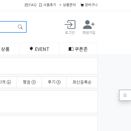
FAQ
사용후기
상품문의
장바구니
로그인
회원가입
인
상품
EVENT
쿠폰
존
가격
평점
후기
최신
등록순